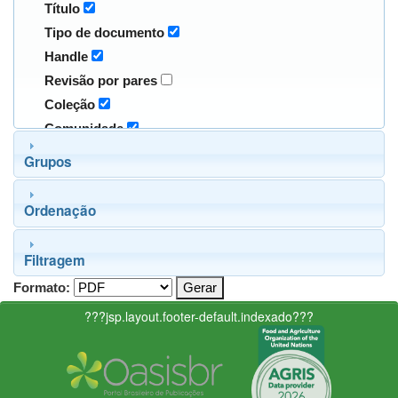
Título
Tipo de documento
Handle
Revisão por pares
Coleção
Comunidade
Grupos
Ordenação
Filtragem
Formato:
???jsp.layout.footer-default.indexado???