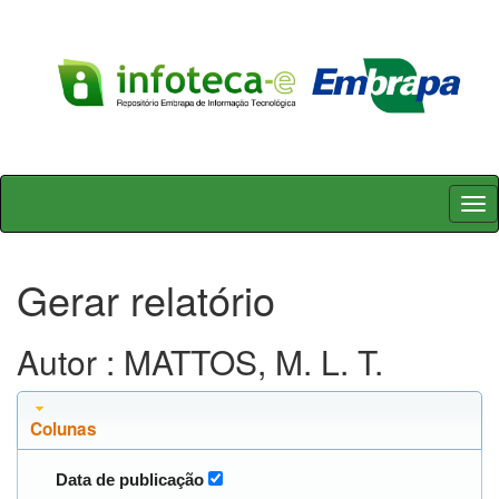
Skip
navigation
Gerar relatório
Autor : MATTOS, M. L. T.
Colunas
Data de publicação