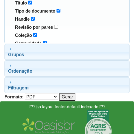
Título
Tipo de documento
Handle
Revisão por pares
Coleção
Comunidade
Grupos
Ordenação
Filtragem
Formato:
???jsp.layout.footer-default.indexado???