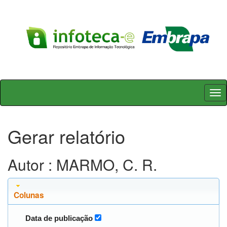
Skip
navigation
Gerar relatório
Autor : MARMO, C. R.
Colunas
Data de publicação