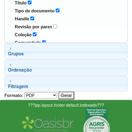
Título
Tipo de documento
Handle
Revisão por pares
Coleção
Comunidade
Grupos
Ordenação
Filtragem
Formato:
???jsp.layout.footer-default.indexado???