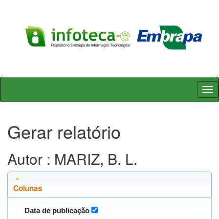
Skip
navigation
Gerar relatório
Autor : MARIZ, B. L.
Colunas
Data de publicação