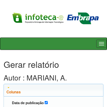
Skip
navigation
Gerar relatório
Autor : MARIANI, A.
Colunas
Data de publicação