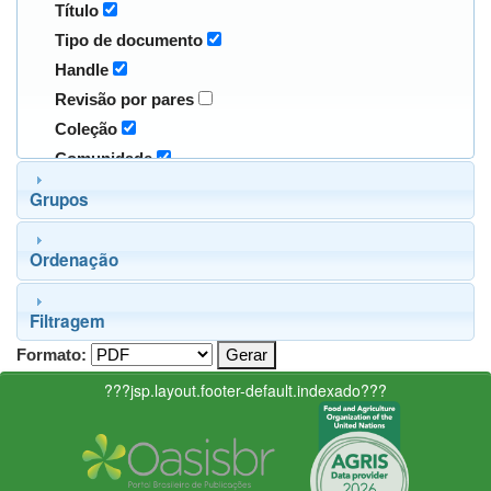
Título
Tipo de documento
Handle
Revisão por pares
Coleção
Comunidade
Grupos
Ordenação
Filtragem
Formato:
???jsp.layout.footer-default.indexado???