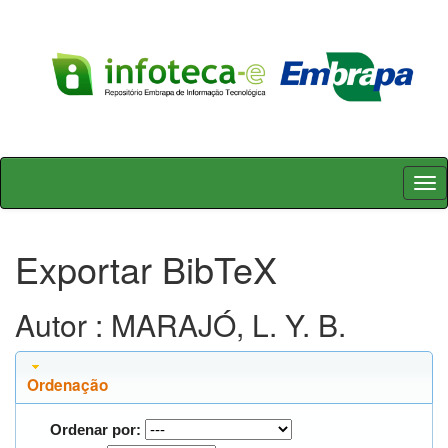
Skip
navigation
Exportar BibTeX
Autor : MARAJÓ, L. Y. B.
Ordenação
Ordenar por: