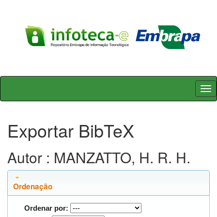
Skip
navigation
Exportar BibTeX
Autor : MANZATTO, H. R. H.
Ordenação
Ordenar por: