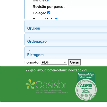
Handle
Revisão por pares
Coleção
Comunidade
Grupos
Ordenação
Filtragem
Formato:
???jsp.layout.footer-default.indexado???