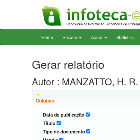
Skip
Home
Browse
About
Statistics
navigation
Gerar relatório
Autor : MANZATTO, H. R.
Colunas
Data de publicação
Título
Tipo de documento