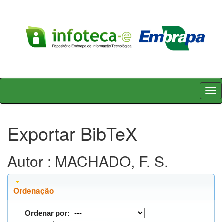
Skip
navigation
Exportar BibTeX
Autor : MACHADO, F. S.
Ordenação
Ordenar por: