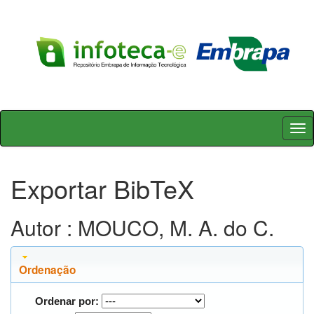
Skip
navigation
Exportar BibTeX
Autor : MOUCO, M. A. do C.
Ordenação
Ordenar por: