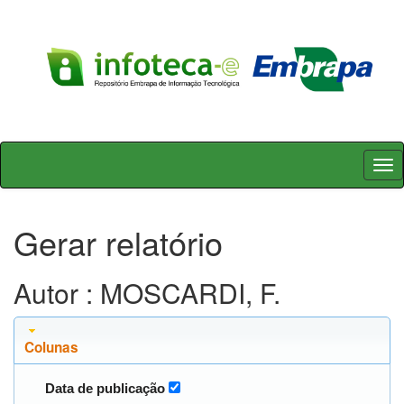
Skip
navigation
Gerar relatório
Autor : MOSCARDI, F.
Colunas
Data de publicação