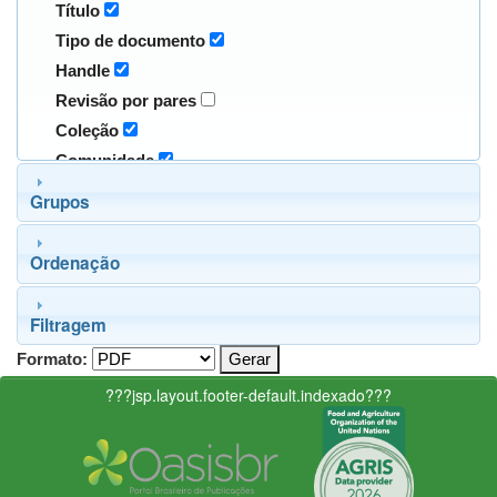
Título
Tipo de documento
Handle
Revisão por pares
Coleção
Comunidade
Grupos
Ordenação
Filtragem
Formato:
???jsp.layout.footer-default.indexado???