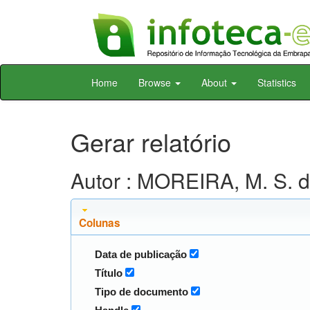
Skip
Home
Browse
About
Statistics
navigation
Gerar relatório
Autor : MOREIRA, M. S. d
Colunas
Data de publicação
Título
Tipo de documento