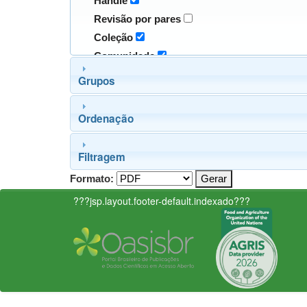
Handle
Revisão por pares
Coleção
Comunidade
Grupos
Ordenação
Filtragem
Formato:
???jsp.layout.footer-default.indexado???