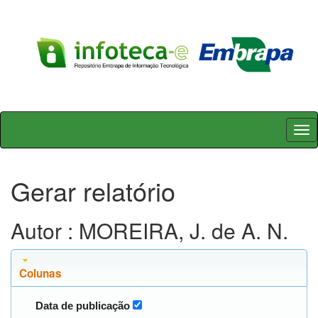
Skip
navigation
Gerar relatório
Autor : MOREIRA, J. de A. N.
Colunas
Data de publicação