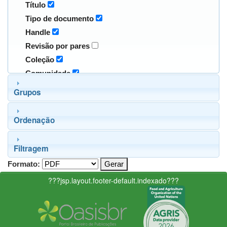
Título
Tipo de documento
Handle
Revisão por pares
Coleção
Comunidade
Grupos
Ordenação
Filtragem
Formato:
???jsp.layout.footer-default.indexado???