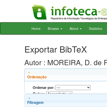
Skip
Home
Browse
About
Statistics
navigation
Exportar BibTeX
Autor : MOREIRA, D. de P
Ordenação
Ordenar por:
Ordem:
Filtragem