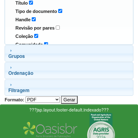
Título
Tipo de documento
Handle
Revisão por pares
Coleção
Comunidade
Grupos
Ordenação
Filtragem
Formato:
???jsp.layout.footer-default.indexado???