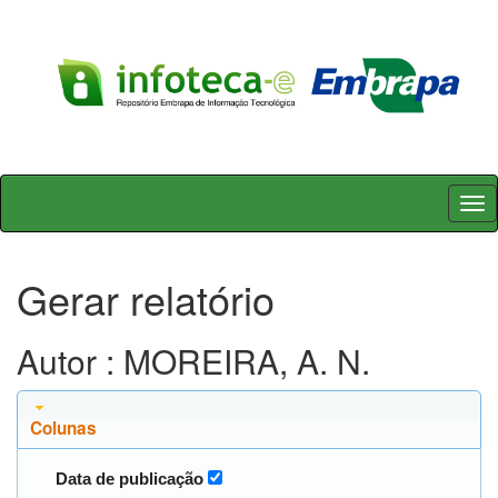
Skip
navigation
Gerar relatório
Autor : MOREIRA, A. N.
Colunas
Data de publicação