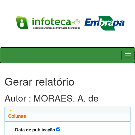
Skip
navigation
Gerar relatório
Autor : MORAES. A. de
Colunas
Data de publicação