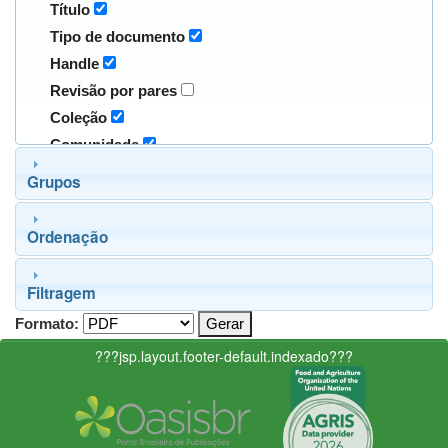
Título
Tipo de documento
Handle
Revisão por pares
Coleção
Comunidade
Grupos
Ordenação
Filtragem
Formato:
???jsp.layout.footer-default.indexado???