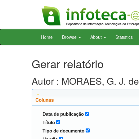
Skip
Home
Browse
About
Statistics
navigation
Gerar relatório
Autor : MORAES, G. J. de
Colunas
Data de publicação
Título
Tipo de documento