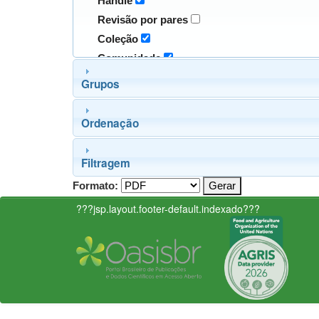
Handle
Revisão por pares
Coleção
Comunidade
Grupos
Ordenação
Filtragem
Formato:
???jsp.layout.footer-default.indexado???