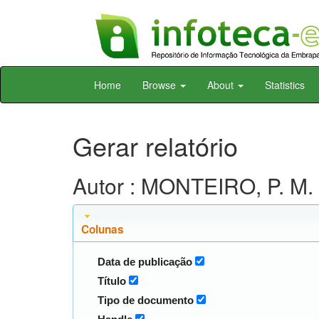
Skip
Home
Browse
About
Statistics
navigation
Gerar relatório
Autor : MONTEIRO, P. M. 
Colunas
Data de publicação
Título
Tipo de documento