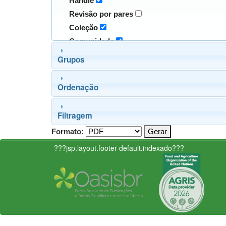
Handle
Revisão por pares
Coleção
Comunidade
Grupos
Ordenação
Filtragem
Formato:
???jsp.layout.footer-default.indexado???