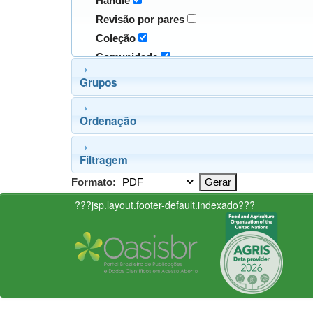
Handle
Revisão por pares
Coleção
Comunidade
Grupos
Ordenação
Filtragem
Formato:
???jsp.layout.footer-default.indexado???