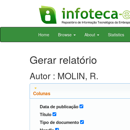
Skip
Home
Browse
About
Statistics
navigation
Gerar relatório
Autor : MOLIN, R.
Colunas
Data de publicação
Título
Tipo de documento