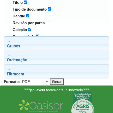
Título
Tipo de documento
Handle
Revisão por pares
Coleção
Comunidade
Grupos
Ordenação
Filtragem
Formato:
???jsp.layout.footer-default.indexado???