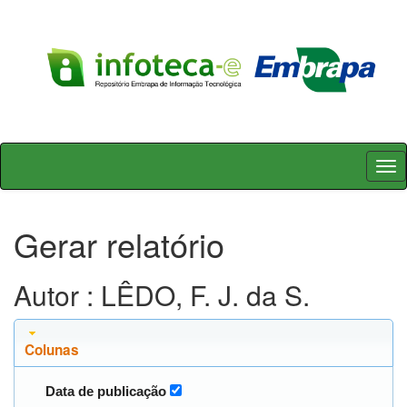
Skip
navigation
Gerar relatório
Autor : LÊDO, F. J. da S.
Colunas
Data de publicação