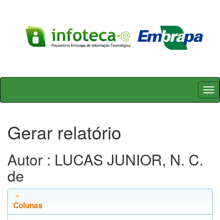
Skip
navigation
Gerar relatório
Autor : LUCAS JUNIOR, N. C.
de
Colunas