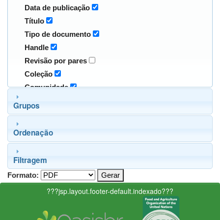
Data de publicação
Título
Tipo de documento
Handle
Revisão por pares
Coleção
Comunidade
Grupos
Ordenação
Filtragem
Formato:
???jsp.layout.footer-default.indexado???