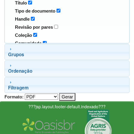
Título
Tipo de documento
Handle
Revisão por pares
Coleção
Comunidade
Grupos
Ordenação
Filtragem
Formato:
???jsp.layout.footer-default.indexado???