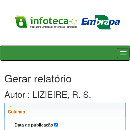
Skip
navigation
Gerar relatório
Autor : LIZIEIRE, R. S.
Colunas
Data de publicação