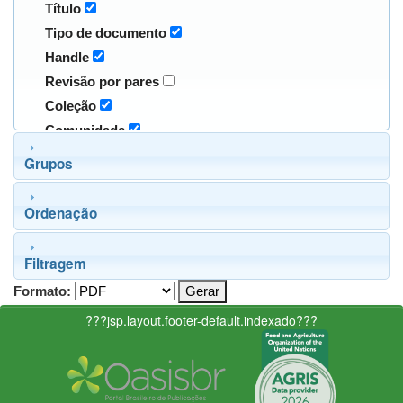
Título
Tipo de documento
Handle
Revisão por pares
Coleção
Comunidade
Grupos
Ordenação
Filtragem
Formato:
???jsp.layout.footer-default.indexado???