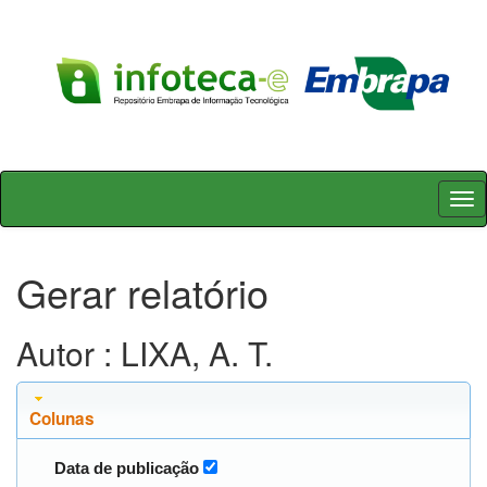
Skip
navigation
Gerar relatório
Autor : LIXA, A. T.
Colunas
Data de publicação