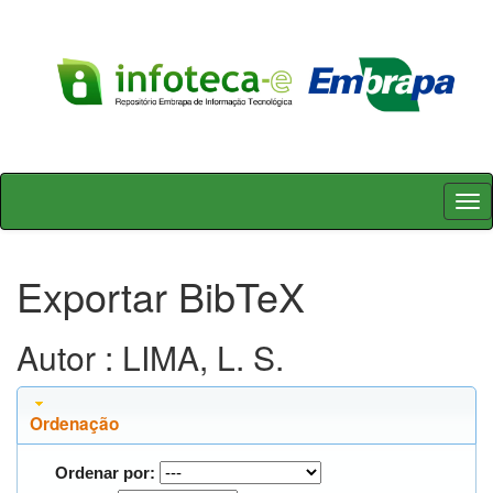
Skip
navigation
Exportar BibTeX
Autor : LIMA, L. S.
Ordenação
Ordenar por: