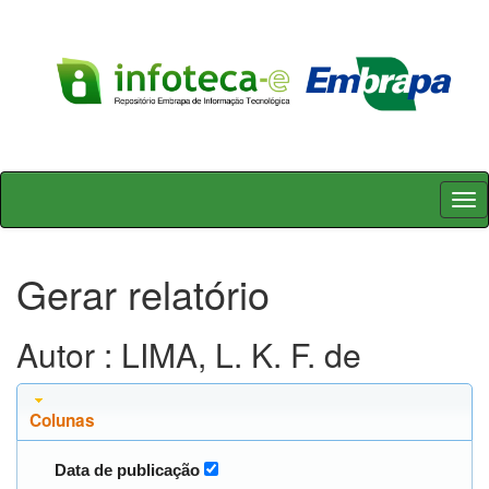
Skip
navigation
Gerar relatório
Autor : LIMA, L. K. F. de
Colunas
Data de publicação