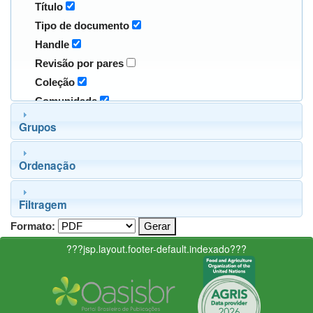
Título
Tipo de documento
Handle
Revisão por pares
Coleção
Comunidade
Grupos
Ordenação
Filtragem
Formato:
???jsp.layout.footer-default.indexado???