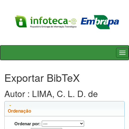
Skip
navigation
Exportar BibTeX
Autor : LIMA, C. L. D. de
Ordenação
Ordenar por: