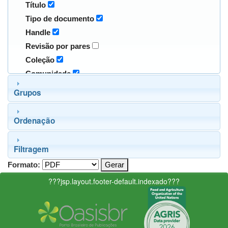
Título
Tipo de documento
Handle
Revisão por pares
Coleção
Comunidade
Grupos
Ordenação
Filtragem
Formato:
???jsp.layout.footer-default.indexado???