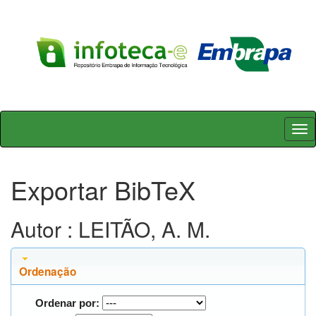
Skip
navigation
Exportar BibTeX
Autor : LEITÃO, A. M.
Ordenação
Ordenar por: