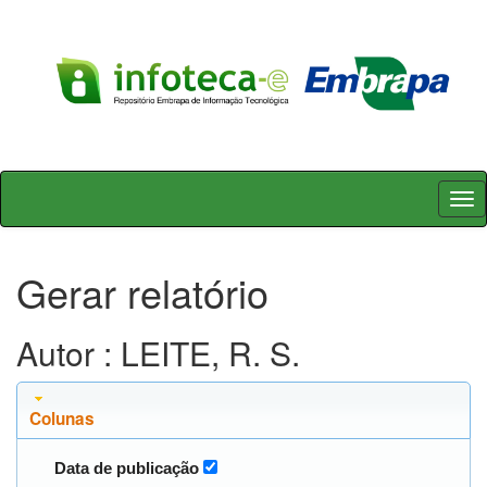
Skip
navigation
Gerar relatório
Autor : LEITE, R. S.
Colunas
Data de publicação