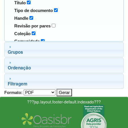
Título
Tipo de documento
Handle
Revisão por pares
Coleção
Comunidade
Grupos
Ordenação
Filtragem
Formato:
???jsp.layout.footer-default.indexado???