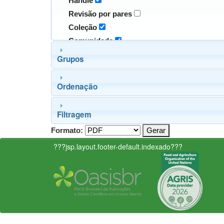
Handle
Revisão por pares
Coleção
Comunidade
Grupos
Ordenação
Filtragem
Formato:
???jsp.layout.footer-default.indexado???