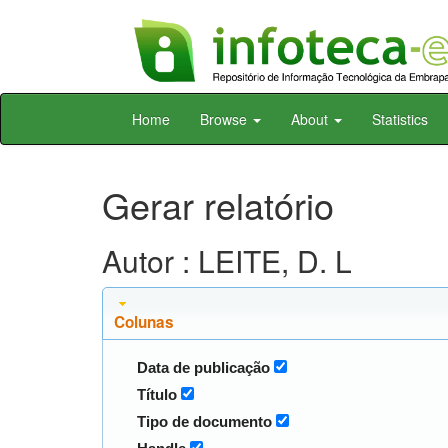
Skip
Home
Browse
About
Statistics
navigation
Gerar relatório
Autor : LEITE, D. L
Colunas
Data de publicação
Título
Tipo de documento