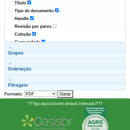
Título
Tipo de documento
Handle
Revisão por pares
Coleção
Comunidade
Grupos
Ordenação
Filtragem
Formato:
???jsp.layout.footer-default.indexado???