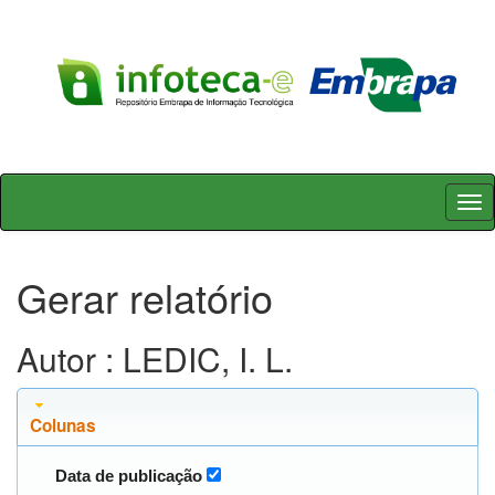
Skip
navigation
Gerar relatório
Autor : LEDIC, I. L.
Colunas
Data de publicação