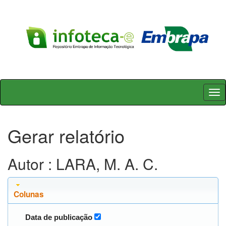
Skip
navigation
Gerar relatório
Autor : LARA, M. A. C.
Colunas
Data de publicação