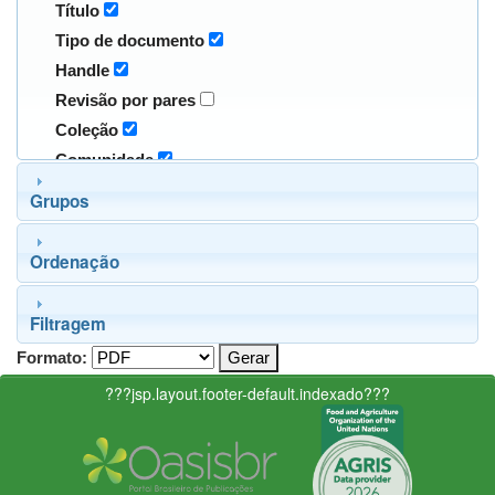
Título
Tipo de documento
Handle
Revisão por pares
Coleção
Comunidade
Grupos
Ordenação
Filtragem
Formato:
???jsp.layout.footer-default.indexado???