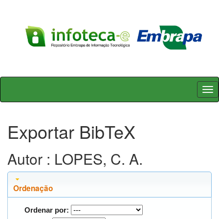
Skip
navigation
Exportar BibTeX
Autor : LOPES, C. A.
Ordenação
Ordenar por: