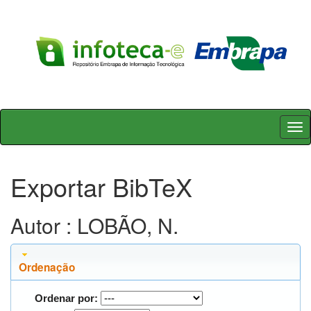
Skip
navigation
Exportar BibTeX
Autor : LOBÃO, N.
Ordenação
Ordenar por: