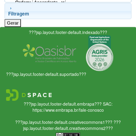
Ordem:
Filtragem
???jsp.layout.footer-default.indexado???
???jsp.layout.footer-default.suportado???
???jsp.layout.footer-default.embrapa???
SAC:
https://www.embrapa.br/fale-conosco
???jsp.layout.footer-default.creativecommons1???
???
jsp.layout.footer-default.creativecommons2???