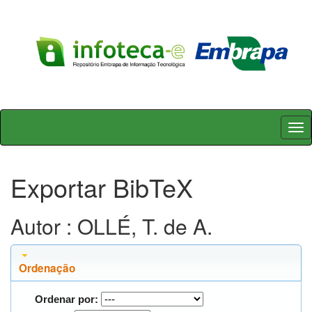
Skip
navigation
Exportar BibTeX
Autor : OLLÉ, T. de A.
Ordenação
Ordenar por: