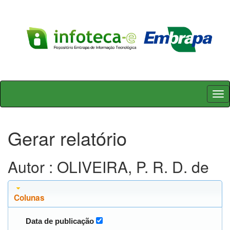
Skip
navigation
Gerar relatório
Autor : OLIVEIRA, P. R. D. de
Colunas
Data de publicação