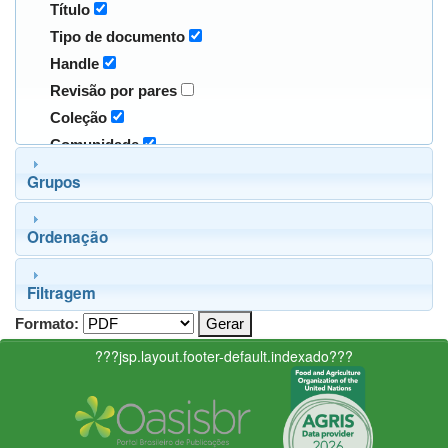
Título
Tipo de documento
Handle
Revisão por pares
Coleção
Comunidade
Grupos
Ordenação
Filtragem
Formato:
???jsp.layout.footer-default.indexado???