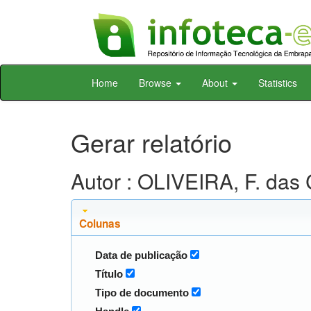
Skip
Home
Browse
About
Statistics
navigation
Gerar relatório
Autor : OLIVEIRA, F. das 
Colunas
Data de publicação
Título
Tipo de documento