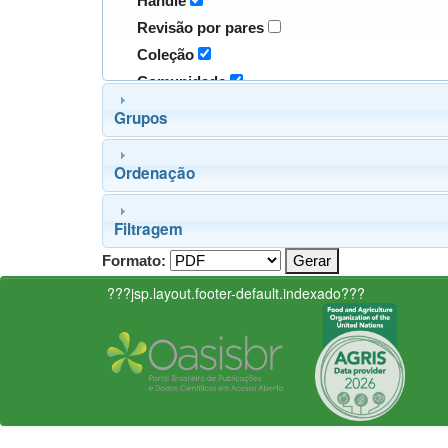
Handle
Revisão por pares
Coleção
Comunidade
Grupos
Ordenação
Filtragem
Formato:
???jsp.layout.footer-default.indexado???