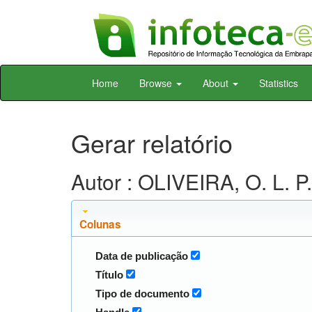
Skip
Home
Browse
About
Statistics
navigation
Gerar relatório
Autor : OLIVEIRA, O. L. P
Colunas
Data de publicação
Título
Tipo de documento