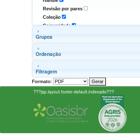
Handle
Revisão por pares
Coleção
Comunidade
Grupos
Ordenação
Filtragem
Formato:
???jsp.layout.footer-default.indexado???