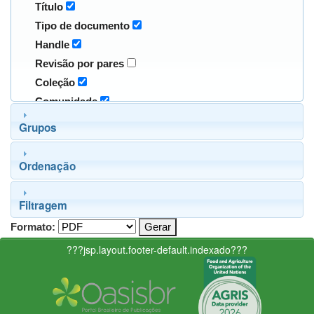
Título
Tipo de documento
Handle
Revisão por pares
Coleção
Comunidade
Grupos
Ordenação
Filtragem
Formato:
???jsp.layout.footer-default.indexado???