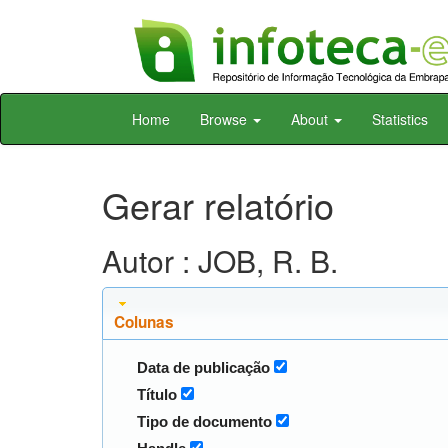
Skip
Home
Browse
About
Statistics
navigation
Gerar relatório
Autor : JOB, R. B.
Colunas
Data de publicação
Título
Tipo de documento