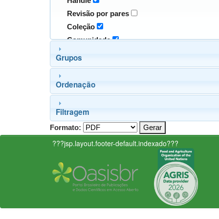
Handle
Revisão por pares
Coleção
Comunidade
Grupos
Ordenação
Filtragem
Formato:
???jsp.layout.footer-default.indexado???