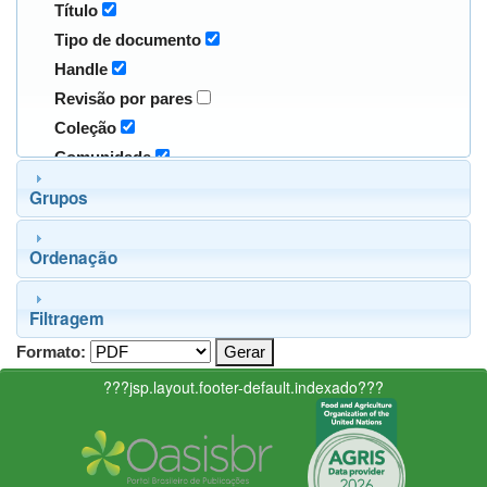
Título
Tipo de documento
Handle
Revisão por pares
Coleção
Comunidade
Grupos
Ordenação
Filtragem
Formato:
???jsp.layout.footer-default.indexado???