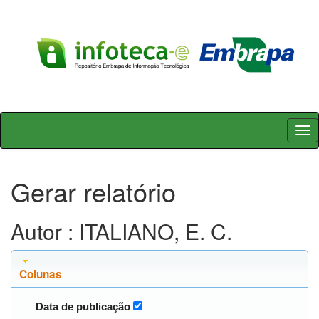
Skip
navigation
Gerar relatório
Autor : ITALIANO, E. C.
Colunas
Data de publicação