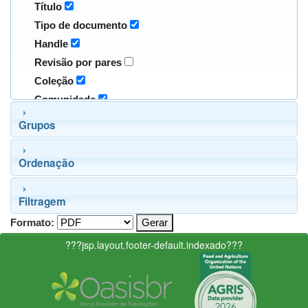
Título
Tipo de documento
Handle
Revisão por pares
Coleção
Comunidade
Grupos
Ordenação
Filtragem
Formato:
???jsp.layout.footer-default.indexado???