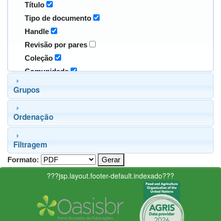
Título
Tipo de documento
Handle
Revisão por pares
Coleção
Comunidade
Grupos
Ordenação
Filtragem
Formato:
???jsp.layout.footer-default.indexado???