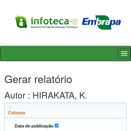
Skip
navigation
Gerar relatório
Autor : HIRAKATA, K.
Colunas
Data de publicação