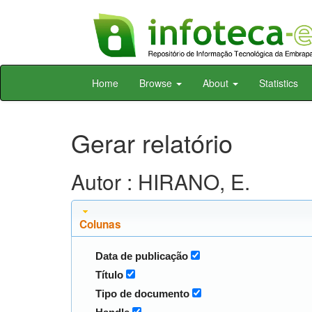
Skip
Home
Browse
About
Statistics
navigation
Gerar relatório
Autor : HIRANO, E.
Colunas
Data de publicação
Título
Tipo de documento