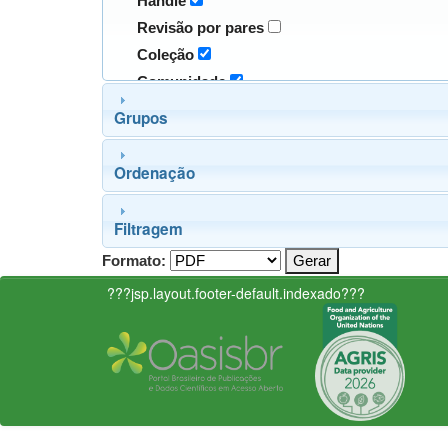
Handle
Revisão por pares
Coleção
Comunidade
Grupos
Ordenação
Filtragem
Formato:
???jsp.layout.footer-default.indexado???