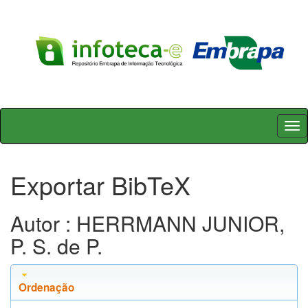
Skip
navigation
Exportar BibTeX
Autor : HERRMANN JUNIOR,
P. S. de P.
Ordenação