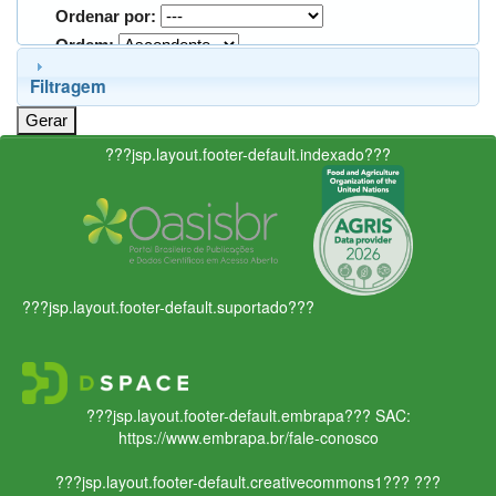
Ordenar por:
Ordem:
Filtragem
???jsp.layout.footer-default.indexado???
???jsp.layout.footer-default.suportado???
???jsp.layout.footer-default.embrapa???
SAC:
https://www.embrapa.br/fale-conosco
???jsp.layout.footer-default.creativecommons1???
???