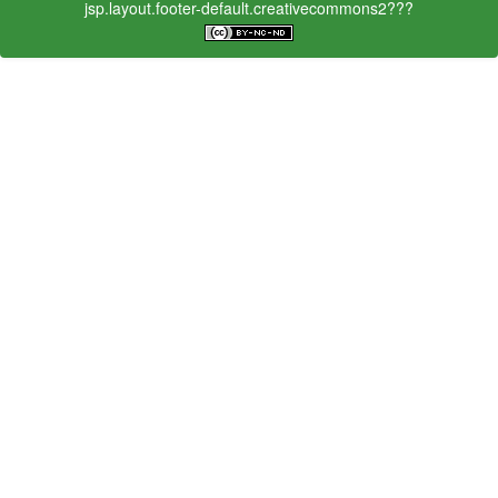
jsp.layout.footer-default.creativecommons2???