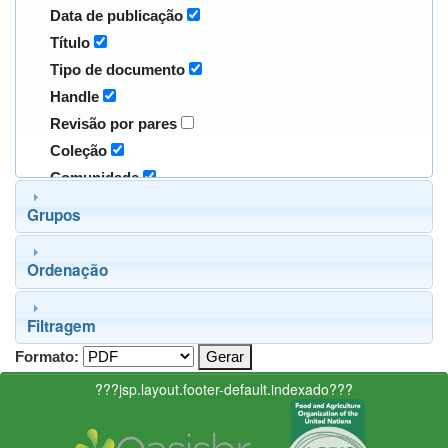
Data de publicação
Título
Tipo de documento
Handle
Revisão por pares
Coleção
Comunidade
Grupos
Ordenação
Filtragem
Formato:
???jsp.layout.footer-default.indexado???