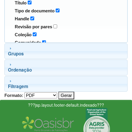
Título
Tipo de documento
Handle
Revisão por pares
Coleção
Comunidade
Grupos
Ordenação
Filtragem
Formato:
???jsp.layout.footer-default.indexado???