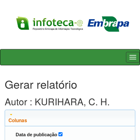
Skip
navigation
Gerar relatório
Autor : KURIHARA, C. H.
Colunas
Data de publicação