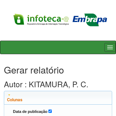
Skip
navigation
Gerar relatório
Autor : KITAMURA, P. C.
Colunas
Data de publicação