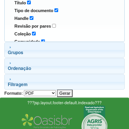
Título
Tipo de documento
Handle
Revisão por pares
Coleção
Comunidade
Grupos
Ordenação
Filtragem
Formato:
???jsp.layout.footer-default.indexado???