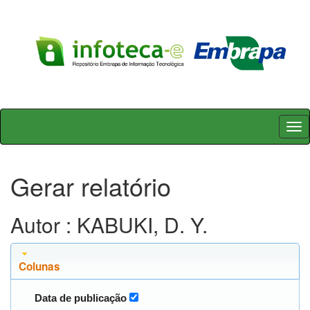
Skip
navigation
Gerar relatório
Autor : KABUKI, D. Y.
Colunas
Data de publicação