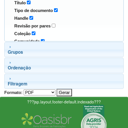
Título
Tipo de documento
Handle
Revisão por pares
Coleção
Comunidade
Grupos
Ordenação
Filtragem
Formato:
???jsp.layout.footer-default.indexado???