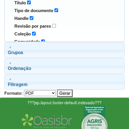
Título
Tipo de documento
Handle
Revisão por pares
Coleção
Comunidade
Grupos
Ordenação
Filtragem
Formato:
???jsp.layout.footer-default.indexado???