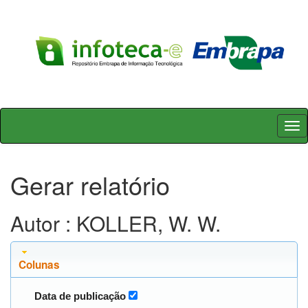
Skip
navigation
Gerar relatório
Autor : KOLLER, W. W.
Colunas
Data de publicação