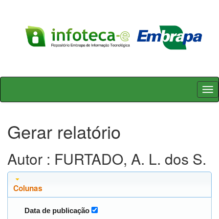
Skip
navigation
Gerar relatório
Autor : FURTADO, A. L. dos S.
Colunas
Data de publicação