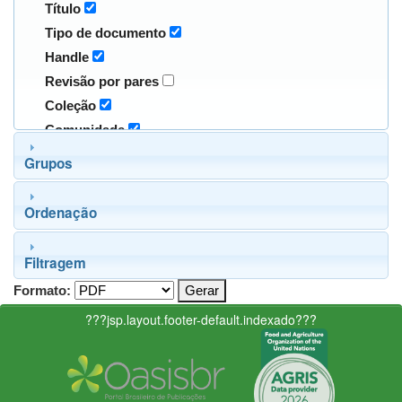
Título
Tipo de documento
Handle
Revisão por pares
Coleção
Comunidade
Grupos
Ordenação
Filtragem
Formato:
???jsp.layout.footer-default.indexado???